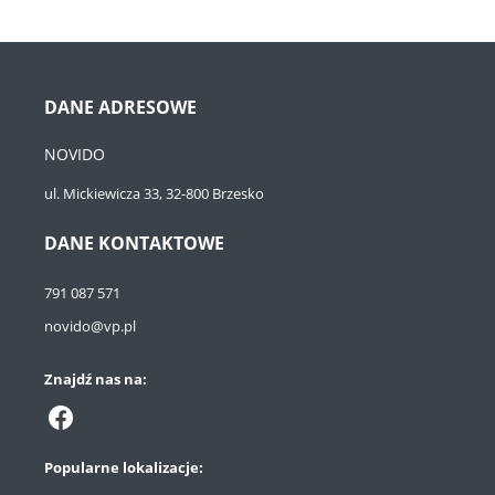
DANE ADRESOWE
NOVIDO
ul. Mickiewicza 33, 32-800 Brzesko
DANE KONTAKTOWE
791 087 571
novido@vp.pl
Znajdź nas na:
Popularne lokalizacje: