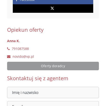
Opiekun oferty
Anna K.
791087588
novido@vp.pl
Oferty doradcy
Skontaktuj się z agentem