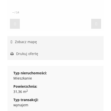
–
/
14
Zobacz mapę
Drukuj ofertę
Typ nieruchomości:
Mieszkanie
Powierzchnia:
2
31,36 m
Typ transakcji:
wynajem