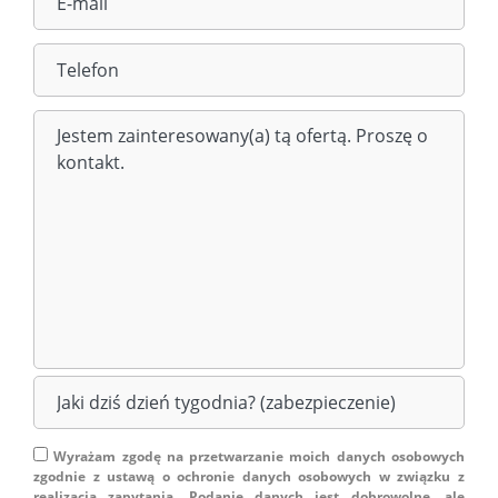
Wyrażam zgodę na przetwarzanie moich danych osobowych
zgodnie z ustawą o ochronie danych osobowych w związku z
realizacją zapytania. Podanie danych jest dobrowolne, ale