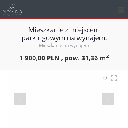
Mieszkanie z miejscem
parkingowym na wynajem.
Mieszkanie na wynajem
2
1 900,00 PLN ,
pow.
31,36 m