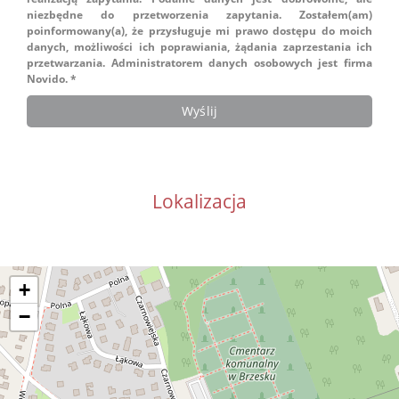
niezbędne do przetworzenia zapytania. Zostałem(am)
poinformowany(a), że przysługuje mi prawo dostępu do moich
danych, możliwości ich poprawiania, żądania zaprzestania ich
przetwarzania. Administratorem danych osobowych jest firma
Novido. *
Lokalizacja
+
−