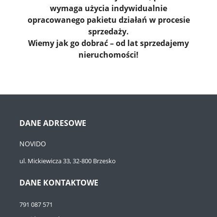
wymaga użycia indywidualnie
opracowanego pakietu działań w procesie
sprzedaży.
Wiemy jak go dobrać – od lat sprzedajemy
nieruchomości!
DANE ADRESOWE
NOVIDO
ul. Mickiewicza 33, 32-800 Brzesko
DANE KONTAKTOWE
791 087 571