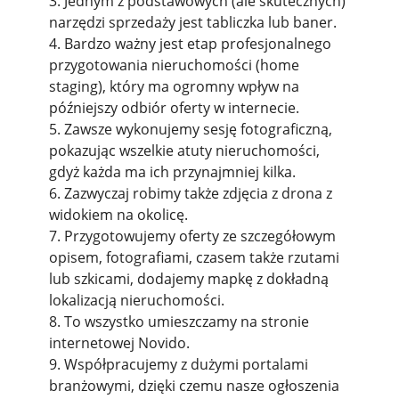
3. Jednym z podstawowych (ale skutecznych)
narzędzi sprzedaży jest tabliczka lub baner.
4. Bardzo ważny jest etap profesjonalnego
przygotowania nieruchomości (home
staging), który ma ogromny wpływ na
późniejszy odbiór oferty w internecie.
5. Zawsze wykonujemy sesję fotograficzną,
pokazując wszelkie atuty nieruchomości,
gdyż każda ma ich przynajmniej kilka.
6. Zazwyczaj robimy także zdjęcia z drona z
widokiem na okolicę.
7. Przygotowujemy oferty ze szczegółowym
opisem, fotografiami, czasem także rzutami
lub szkicami, dodajemy mapkę z dokładną
lokalizacją nieruchomości.
8. To wszystko umieszczamy na stronie
internetowej Novido.
9. Współpracujemy z dużymi portalami
branżowymi, dzięki czemu nasze ogłoszenia